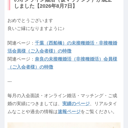
しました【2026年8月7日】
おめでとうございます
良いご縁になりますように♪
関連ページ：
千葉（西船橋）の未接種婚活・非接種婚
活会員様（ご入会者様）の特徴
関連ページ：
奈良の未接種婚活（非接種婚活）会員様
（ご入会者様）の特徴
---
毎月の入会面談・オンライン婚活・マッチング・ご成
婚の実績につきましては、
実績のページ
、リアルタイ
ムなことや過去の情報は
速報ページ
をご覧ください。