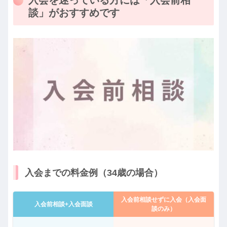
談」がおすすめです
入会までの料金例（34歳の場合）
入会前相談せずに入会（入会面
入会前相談+入会面談
談のみ）