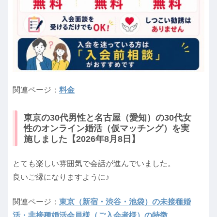
関連ページ：
料金
東京の30代男性と名古屋（愛知）の30代女
性のオンライン婚活（仮マッチング）を実
施しました【2026年8月8日】
とても楽しい雰囲気で会話が進んでいました。
良いご縁になりますように♪
関連ページ：
東京（新宿・渋谷・池袋）の未接種婚
活・非接種婚活会員様（ご入会者様）の特徴