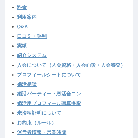
料金
利用案内
Q&A
口コミ・評判
実績
紹介システム
入会について（入会資格・入会面談・入会審査）
プロフィールシートについて
婚活相談
婚活パーティー・恋活合コン
婚活用プロフィール写真撮影
未接種証明について
お約束（ルール）
運営者情報・営業時間