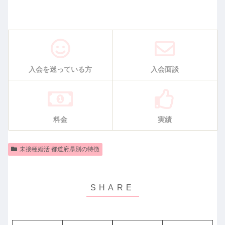
入会を迷っている方
入会面談
料金
実績
未接種婚活 都道府県別の特徴