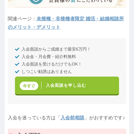
関連ページ：
未接種・非接種者限定 婚活・結婚相談所
のメリット・デメリット
入会面談からご成婚まで最安6万円！
入会金・月会費・紹介料無料
入会面談を受けるだけでもOK！
しつこい勧誘はありません
入会面談を申し込む
今すぐ
入会を迷っている方は「
入会前相談
」がおすすめです♪