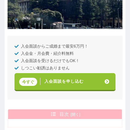
入会面談からご成婚まで最安6万円！
入会金・月会費・紹介料無料
入会面談を受けるだけでもOK！
しつこい勧誘はありません
入会面談を申し込む
今すぐ
目次