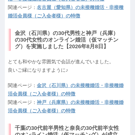
関連ページ：
名古屋（愛知県）の未接種婚活・非接種
婚活会員様（ご入会者様）の特徴
金沢（石川県）の30代男性と神戸（兵庫）
の30代女性のオンライン婚活（仮マッチン
グ）を実施しました【2026年8月8日】
とても和やかな雰囲気で会話が進んでいました。
良いご縁になりますように♪
関連ページ：
金沢（石川県）の未接種婚活・非接種婚
活会員様（ご入会者様）の特徴
関連ページ：
神戸（兵庫県）の未接種婚活・非接種婚
活会員様（ご入会者様）の特徴
千葉の30代前半男性と奈良の30代前半女性
のオンライン婚活（仮マッチング）が成立