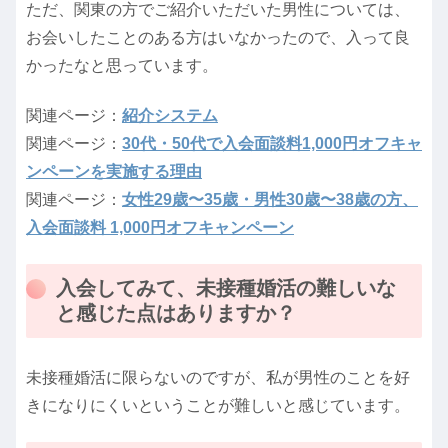
ただ、関東の方でご紹介いただいた男性については、
お会いしたことのある方はいなかったので、入って良
かったなと思っています。
関連ページ：
紹介システム
関連ページ：
30代・50代で入会面談料1,000円オフキャ
ンペーンを実施する理由
関連ページ：
女性29歳〜35歳・男性30歳〜38歳の方、
入会面談料 1,000円オフキャンペーン
入会してみて、未接種婚活の難しいな
と感じた点はありますか？
未接種婚活に限らないのですが、私が男性のことを好
きになりにくいということが難しいと感じています。