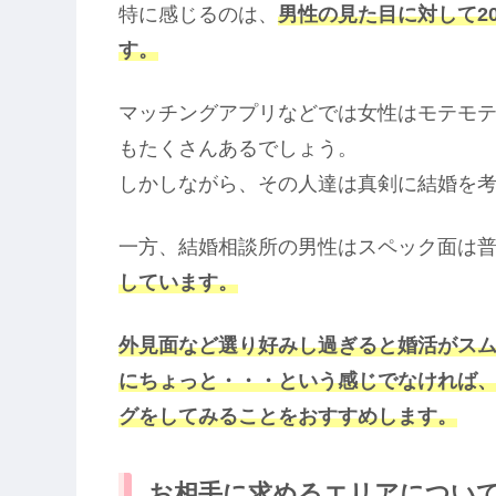
特に感じるのは、
男性の見た目に対して2
す。
マッチングアプリなどでは女性はモテモ
もたくさんあるでしょう。
しかしながら、その人達は真剣に結婚を
一方、結婚相談所の男性はスペック面は
しています。
外見面など選り好みし過ぎると婚活がス
にちょっと・・・という感じでなければ
グをしてみることをおすすめします。
お相手に求めるエリアについ