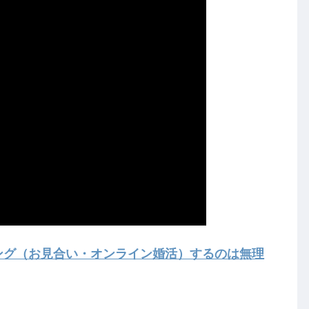
チング（お見合い・オンライン婚活）するのは無理