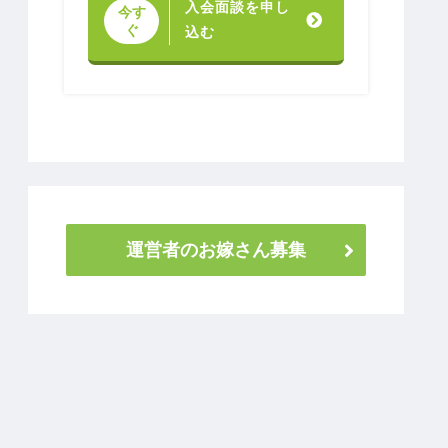
入会面談を申し
今す
ぐ
込む
運営者のお嫁さん募集