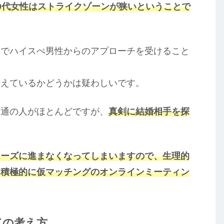
0代女性はストライクゾーンが狭いということで
テでハイスぺ男性からのアプローチを受けること
考えているかどうかは疑わしいです。
普通の人がほとんどですが、
真剣に結婚相手を探
ムーズに進まなくなってしまいますので、生理的
、積極的に仮マッチングのオンラインミーティン
ての考え方