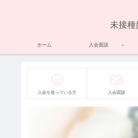
未接種
ホーム
入会面談
入会を迷っている方
入会面談