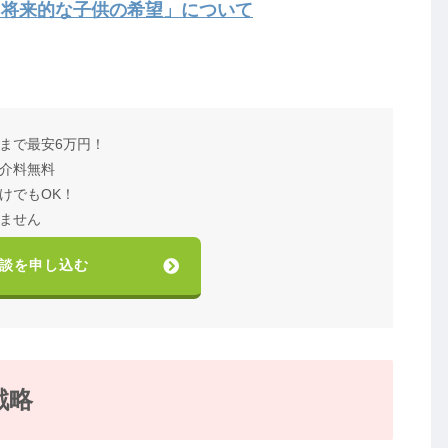
「将来的な子供の希望」について
まで最安6万円！
介料無料
けでもOK！
ません
談を申し込む
戦略