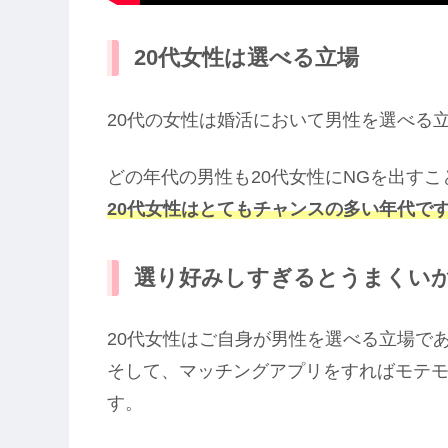
20代女性は選べる立場
20代の女性は婚活において男性を選べる
どの年代の男性も20代女性にNGを出す
20代女性はとてもチャンスの多い年代で
選り好みしすぎるとうまくい
20代女性はご自身が男性を選べる立場で
そして、マッチングアプリをすればモテ
す。