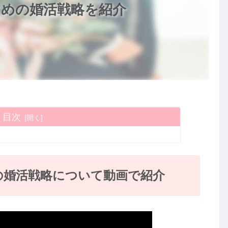
すめの婚活戦略を紹介
目次
の婚活戦略について動画で紹介