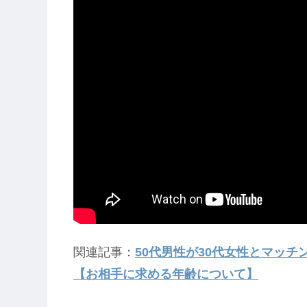
関連記事：
50代男性が30代女性とマッ
【お相手に求める年齢について】