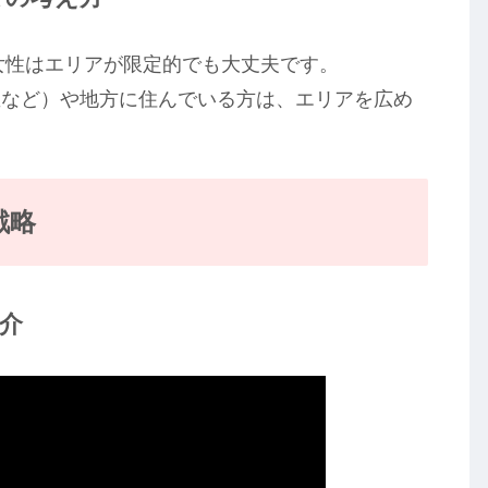
代女性はエリアが限定的でも大丈夫です。
屋など）や地方に住んでいる方は、エリアを広め
戦略
紹介