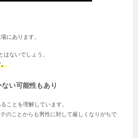
立場にあります。
ことはないでしょう。
す。
かない可能性もあり
あることを理解しています。
モテのことからも男性に対して厳しくなりがちで