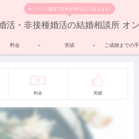
オンライン婚活で日本全国の方に出会えます♪
婚活・非接種婚活の結婚相談所 オ
料金
実績
ご成婚までの手
料金
実績