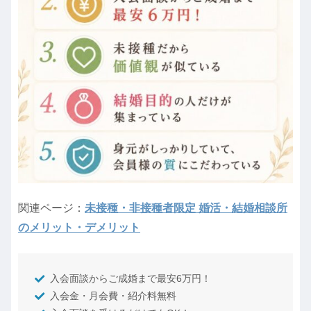
関連ページ：
未接種・非接種者限定 婚活・結婚相談所
のメリット・デメリット
入会面談からご成婚まで最安6万円！
入会金・月会費・紹介料無料