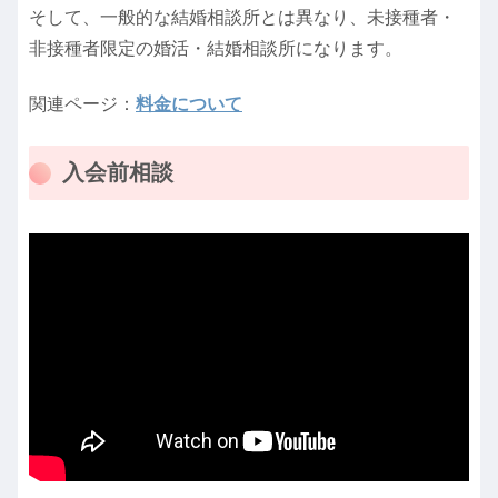
そして、一般的な結婚相談所とは異なり、未接種者・
非接種者限定の婚活・結婚相談所になります。
関連ページ：
料金について
入会前相談