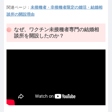
関連ページ：
未接種者・非接種者限定の婚活・結婚相
談所の開設理由
なぜ、ワクチン未接種者専門の結婚相
談所を開設したのか？