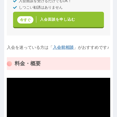
入会面談を受けるだけでもOK！
しつこい勧誘はありません
入会面談を申し込む
今すぐ
入会を迷っている方は「
入会前相談
」がおすすめです♪
料金・概要