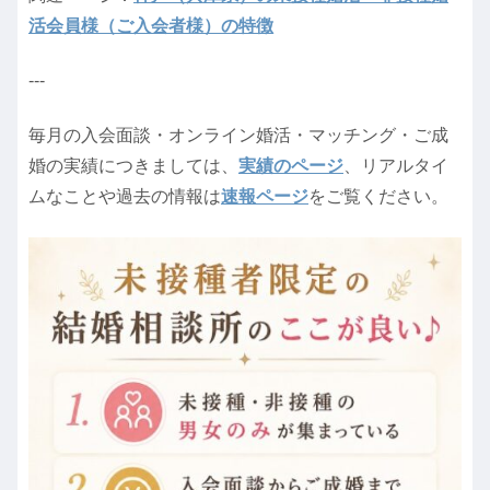
活会員様（ご入会者様）の特徴
---
毎月の入会面談・オンライン婚活・マッチング・ご成
婚の実績につきましては、
実績のページ
、リアルタイ
ムなことや過去の情報は
速報ページ
をご覧ください。