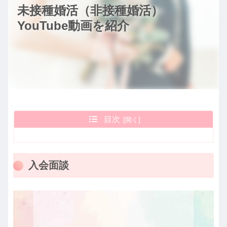
未接種婚活（非接種婚活）
YouTube動画を紹介
目次
入会面談