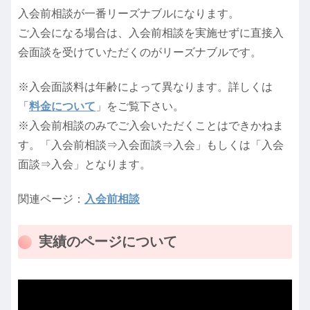
入会前相談が一番リーズナブルになります。
ご入会になる場合は、入会前相談を実施せずに直接入
会面談を受けていただくのがリーズナブルです。
※入会面談料は年齢によって異なります。詳しくは
「
料金について
」をご覧下さい。
※入会前相談のみでご入会いただくことはできかねま
す。「入会前相談⇒入会面談⇒入会」もしくは「入会
面談⇒入会」となります。
関連ページ：
入会前相談
実績のページについて