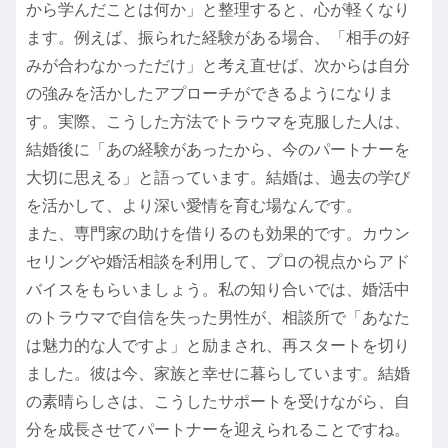
から学んだことは何か」と整理すると、心が軽くなり
ます。例えば、振られた経験がある場合、「相手の好
みが合わなかっただけ」と考え直せば、次からは自分
の強みを活かしたアプローチができるようになりま
す。実際、こうした方法でトラウマを克服した人は、
結婚後に「あの経験があったから、今のパートナーを
大切に思える」と語っています。結婚は、過去の学び
を活かして、より深い愛情を育む場なんです。
また、専門家の助けを借りるのも効果的です。カウン
セリングや婚活相談を利用して、プロの視点からアド
バイスをもらいましょう。私の知り合いでは、婚活中
のトラウマで自信を失った男性が、相談所で「あなた
は魅力的な人ですよ」と励まされ、再スタートを切り
ました。彼は今、家族と幸せに暮らしています。結婚
の素晴らしさは、こうしたサポートを受けながら、自
分を成長させてパートナーを迎えられることですね。