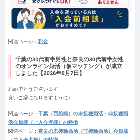
関連ページ：
料金
千葉の30代前半男性と奈良の30代前半女性
のオンライン婚活（仮マッチング）が成立
しました【2026年8月7日】
おめでとうございます
良いご縁になりますように♪
関連ページ：
千葉（西船橋）の未接種婚活・非接種婚
活会員様（ご入会者様）の特徴
関連ページ：
奈良の未接種婚活（非接種婚活）会員様
（ご入会者様）の特徴