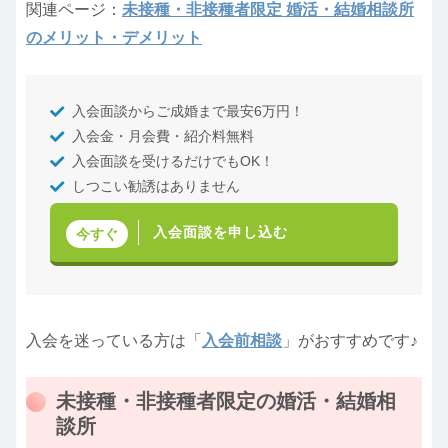
関連ページ：
未接種・非接種者限定 婚活・結婚相談所
のメリット・デメリット
入会面談からご成婚まで最安6万円！
入会金・月会費・紹介料無料
入会面談を受けるだけでもOK！
しつこい勧誘はありません
入会面談を申し込む
今すぐ
入会を迷っている方は「
入会前相談
」がおすすめです♪
未接種・非接種者限定の婚活・結婚相
談所