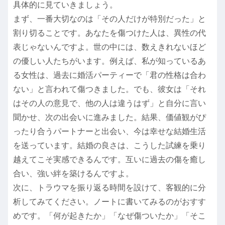
具体的に見ていきましょう。
まず、一番大切なのは「その人だけが特別だった」と
割り切ることです。あなたを傷つけた人は、異性の代
表じゃないんですよ。世の中には、数えきれないほど
の優しい人たちがいます。例えば、私が知っているあ
る女性は、過去に婚活パーティーで「君の性格は合わ
ない」と言われて傷つきました。でも、彼女は「それ
はその人の意見で、他の人は違うはず」と自分に言い
聞かせ、次の出会いに進みました。結果、価値観がぴ
ったり合うパートナーと出会い、今は幸せな結婚生活
を送っています。結婚の良さは、こうした試練を乗り
越えてこそ実感できるんです。互いに過去の傷を癒し
合い、強い絆を築けるんですよ。
次に、トラウマを振り返る時間を設けて、客観的に分
析してみてください。ノートに書いてみるのがおすす
めです。「何が起きたか」「なぜ傷ついたか」「そこ