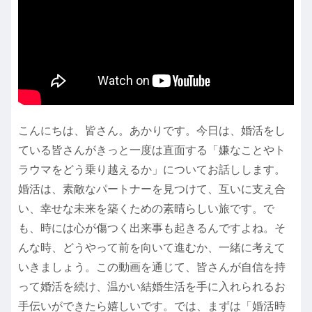
こんにちは、皆さん。あかりです。今日は、婚活をし
ている皆さんがきっと一度は直面する「嫌なことやト
ラウマをどう乗り越えるか」についてお話しします。
婚活は、素敵なパートナーを見つけて、互いに支え合
い、幸せな未来を築くための素晴らしい旅です。で
も、時には心が傷つく出来事も起きるんですよね。そ
んな時、どうやって前を向いて進むか、一緒に考えて
いきましょう。この動画を通じて、皆さんが自信を持
って婚活を続け、温かい結婚生活を手に入れられるお
手伝いができたら嬉しいです。では、まずは「婚活時