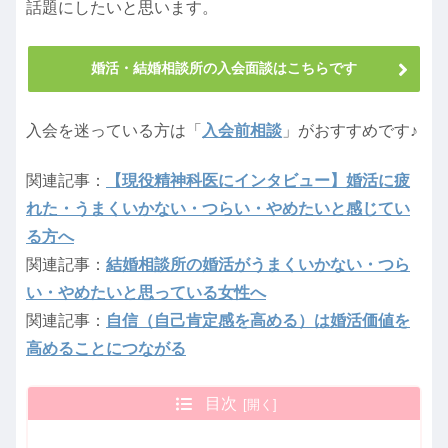
話題にしたいと思います。
婚活・結婚相談所の入会面談はこちらです
入会を迷っている方は「
入会前相談
」がおすすめです♪
関連記事：
【現役精神科医にインタビュー】婚活に疲
れた・うまくいかない・つらい・やめたいと感じてい
る方へ
関連記事：
結婚相談所の婚活がうまくいかない・つら
い・やめたいと思っている女性へ
関連記事：
自信（自己肯定感を高める）は婚活価値を
高めることにつながる
目次