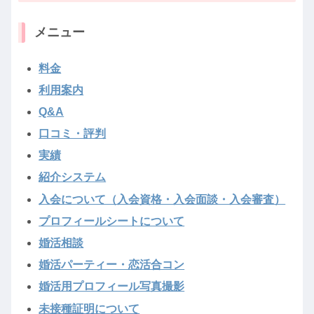
メニュー
料金
利用案内
Q&A
口コミ・評判
実績
紹介システム
入会について（入会資格・入会面談・入会審査）
プロフィールシートについて
婚活相談
婚活パーティー・恋活合コン
婚活用プロフィール写真撮影
未接種証明について