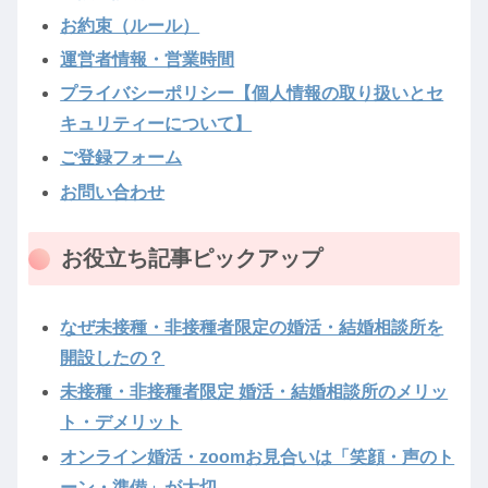
お約束（ルール）
運営者情報・営業時間
プライバシーポリシー【個人情報の取り扱いとセ
キュリティーについて】
ご登録フォーム
お問い合わせ
お役立ち記事ピックアップ
なぜ未接種・非接種者限定の婚活・結婚相談所を
開設したの？
未接種・非接種者限定 婚活・結婚相談所のメリッ
ト・デメリット
オンライン婚活・zoomお見合いは「笑顔・声のト
ーン・準備」が大切