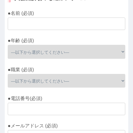
●名前 (必須)
●年齢 (必須)
●職業 (必須)
●電話番号(必須)
●メールアドレス (必須)