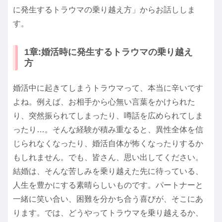
に発生するトラウマの乗り越え方」からお話ししま
す。
1章:婚活時に発生するトラウマの乗り越え
方
婚活中に起きてしまうトラウマって、本当に辛いです
よね。例えば、お相手から心無い言葉をかけられた
り、突然振られてしまったり、噂話を広められてしま
ったり…。そんな経験が積み重なると、異性全体を信
じられなくなったり、婚活自体が怖くなったりするか
もしれません。でも、皆さん、思い出してください。
結婚は、そんな苦しみを乗り越えた先に待っている、
人生を豊かにする素晴らしいものです。パートナーと
一緒に笑い合い、困難を分かち合う喜びが、そこにあ
ります。では、どうやってトラウマを乗り越えるか、