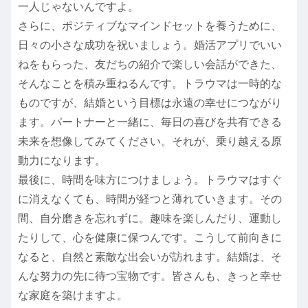
一人じゃないんですよ。
さらに、ポジティブなマインドセットを養うために、
日々の小さな成功を祝いましょう。婚活アプリでいい
ねをもらった、友だちの紹介で楽しい会話ができた、
そんなことを積み重ねるんです。トラウマは一時的な
ものですが、結婚という目標は永遠の幸せにつながり
ます。パートナーと一緒に、毎日の喜びを共有できる
未来を想像してみてください。それが、乗り越える原
動力になります。
最後に、時間を味方につけましょう。トラウマはすぐ
に消えなくても、時間が経つと薄れていきます。その
間、自分磨きを忘れずに。趣味を楽しんだり、運動し
たりして、心を健康に保つんです。こうして前向きに
なると、自然と素敵な出会いが訪れます。結婚は、そ
んな努力の先に待つ宝物です。皆さんも、きっと幸せ
な家庭を築けますよ。