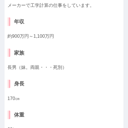
メーカーで工学計算の仕事をしています。
年収
約900万円～1,100万円
家族
長男（妹。両親・・・死別）
身長
170㎝
体重