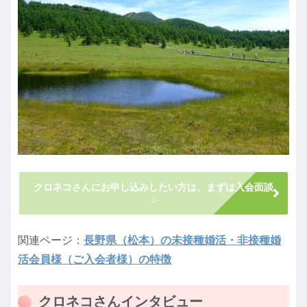
クロネコさんにお申し込みしたい方は、まずは入会面談
♪
関連ページ：
長野県（松本）の未接種婚活・非接種婚
活会員様（ご入会者様）の特徴
クロネコさんインタビュー