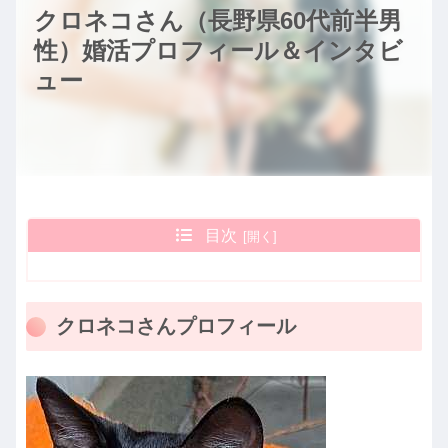
クロネコさん（長野県60代前半男
性）婚活プロフィール＆インタビ
ュー
目次
クロネコさんプロフィール