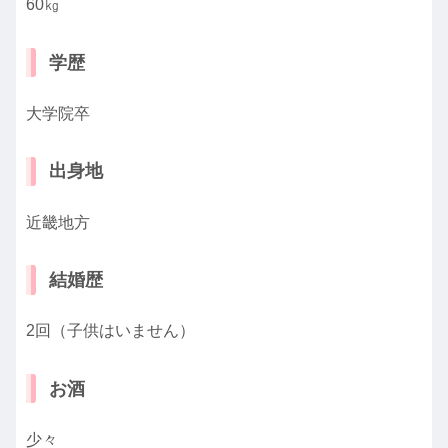
60㎏
学歴
大学院卒
出身地
近畿地方
結婚歴
2回（子供はいません）
お酒
少々