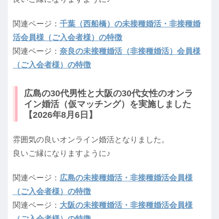
関連ページ：
千葉（西船橋）の未接種婚活・非接種婚
活会員様（ご入会者様）の特徴
関連ページ：
奈良の未接種婚活（非接種婚活）会員様
（ご入会者様）の特徴
広島の30代男性と大阪の30代女性のオンラ
イン婚活（仮マッチング）を実施しました
【2026年8月6日】
雰囲気の良いオンライン婚活となりました。
良いご縁になりますように♪
関連ページ：
広島の未接種婚活・非接種婚活会員様
（ご入会者様）の特徴
関連ページ：
大阪の未接種婚活・非接種婚活会員様
（ご入会者様）の特徴