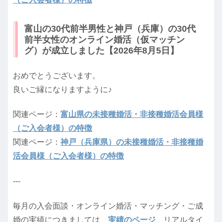
富山の30代前半男性と神戸（兵庫）の30代
前半女性のオンライン婚活（仮マッチン
グ）が成立しました【2026年8月5日】
おめでとうございます。
良いご縁になりますように♪
関連ページ：
富山県の未接種婚活・非接種婚活会員様
（ご入会者様）の特徴
関連ページ：
神戸（兵庫県）の未接種婚活・非接種婚
活会員様（ご入会者様）の特徴
---
毎月の入会面談・オンライン婚活・マッチング・ご成
婚の実績につきましては、
実績のページ
、リアルタイ