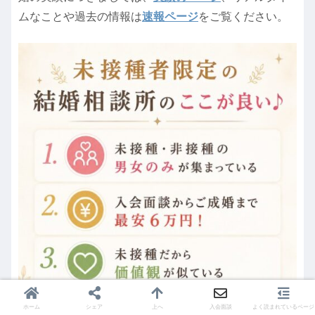
ムなことや過去の情報は
速報ページ
をご覧ください。
ホーム
シェア
上へ
入会面談
よく読まれているページ