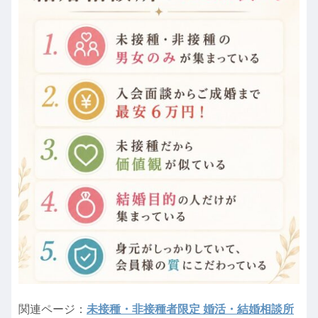
関連ページ：
未接種・非接種者限定 婚活・結婚相談所