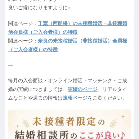
良いご縁になりますように♪
関連ページ：
千葉（西船橋）の未接種婚活・非接種婚
活会員様（ご入会者様）の特徴
関連ページ：
奈良の未接種婚活（非接種婚活）会員様
（ご入会者様）の特徴
---
毎月の入会面談・オンライン婚活・マッチング・ご成
婚の実績につきましては、
実績のページ
、リアルタイ
ムなことや過去の情報は
速報ページ
をご覧ください。