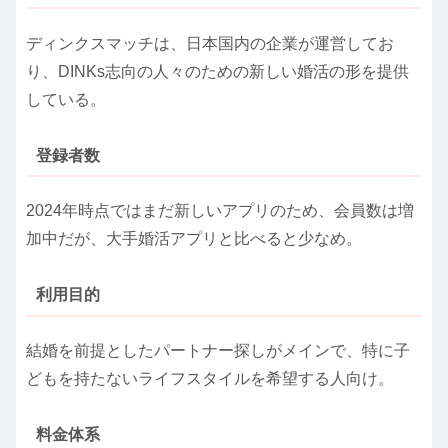
ディンクスマッチは、日本国内の企業が運営してお
り、DINKs志向の人々のための新しい婚活の形を提供
している。
登録者数
2024年時点ではまだ新しいアプリのため、会員数は増
加中だが、大手婚活アプリと比べると少なめ。
利用目的
結婚を前提としたパートナー探しがメインで、特に子
どもを持たないライフスタイルを希望する人向け。
料金体系