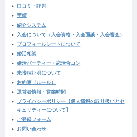
口コミ・評判
実績
紹介システム
入会について（入会資格・入会面談・入会審査）
プロフィールシートについて
婚活相談
婚活パーティー・恋活合コン
未接種証明について
お約束（ルール）
運営者情報・営業時間
プライバシーポリシー【個人情報の取り扱いとセ
キュリティーについて】
ご登録フォーム
お問い合わせ