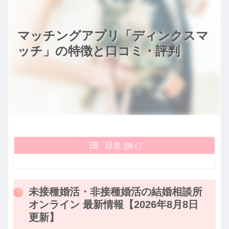
マッチングアプリ「ディンクスマ
ッチ」の特徴と口コミ・評判
目次
未接種婚活・非接種婚活の結婚相談所
オンライン 最新情報【2026年8月8日
更新】