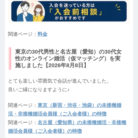
関連ページ：
料金
東京の30代男性と名古屋（愛知）の30代女
性のオンライン婚活（仮マッチング）を実
施しました【2026年8月8日】
とても楽しい雰囲気で会話が進んでいました。
良いご縁になりますように♪
関連ページ：
東京（新宿・渋谷・池袋）の未接種婚
活・非接種婚活会員様（ご入会者様）の特徴
関連ページ：
名古屋（愛知県）の未接種婚活・非接種
婚活会員様（ご入会者様）の特徴