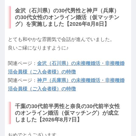
金沢（石川県）の30代男性と神戸（兵庫）
の30代女性のオンライン婚活（仮マッチン
グ）を実施しました【2026年8月8日】
とても和やかな雰囲気で会話が進んでいました。
良いご縁になりますように♪
関連ページ：
金沢（石川県）の未接種婚活・非接種婚
活会員様（ご入会者様）の特徴
関連ページ：
神戸（兵庫県）の未接種婚活・非接種婚
活会員様（ご入会者様）の特徴
千葉の30代前半男性と奈良の30代前半女性
のオンライン婚活（仮マッチング）が成立
しました【2026年8月7日】
おめでとうございます