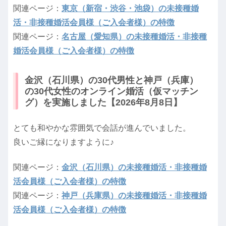
関連ページ：
東京（新宿・渋谷・池袋）の未接種婚
活・非接種婚活会員様（ご入会者様）の特徴
関連ページ：
名古屋（愛知県）の未接種婚活・非接種
婚活会員様（ご入会者様）の特徴
金沢（石川県）の30代男性と神戸（兵庫）
の30代女性のオンライン婚活（仮マッチン
グ）を実施しました【2026年8月8日】
とても和やかな雰囲気で会話が進んでいました。
良いご縁になりますように♪
関連ページ：
金沢（石川県）の未接種婚活・非接種婚
活会員様（ご入会者様）の特徴
関連ページ：
神戸（兵庫県）の未接種婚活・非接種婚
活会員様（ご入会者様）の特徴