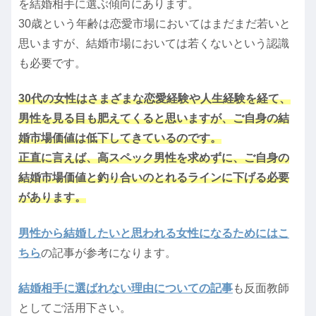
を結婚相手に選ぶ傾向にあります。
30歳という年齢は恋愛市場においてはまだまだ若いと
思いますが、結婚市場においては若くないという認識
も必要です。
30代の女性はさまざまな恋愛経験や人生経験を経て、
男性を見る目も肥えてくると思いますが、ご自身の結
婚市場価値は低下してきているのです。
正直に言えば、高スペック男性を求めずに、ご自身の
結婚市場価値と釣り合いのとれるラインに下げる必要
があります。
男性から結婚したいと思われる女性になるためにはこ
ちら
の記事が参考になります。
結婚相手に選ばれない理由についての記事
も反面教師
としてご活用下さい。